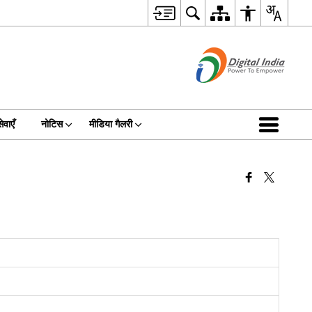
ेवाएँ
नोटिस
मीडिया गैलरी