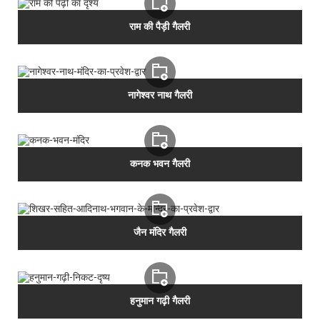
राम की पैड़ी गैलरी
नागेश्वर नाथ गैलरी
कनक भवन गैलरी
जैन मंदिर गैलरी
हनुमान गढ़ी गैलरी