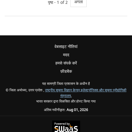
अगला
पृष्ठ - 1 of 2
वेबसाइट नीतियां
मदद
हमसे संपर्क करें
फ़ीडबैक
यह सामग्री जिला प्रशासन के अधीन है
© जिला अयोध्या, उत्तर प्रदेश ,
राष्ट्रीय सूचना विज्ञान केन्द्र,
इलेक्ट्रॉनिक्स और सूचना प्रौद्योगिकी
मंत्रालय
,
भारत सरकार द्वारा विकसित और होस्ट किया गया
अंतिम नवीनीकृत:
Aug 01, 2026